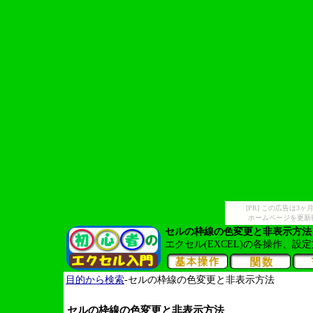
[PR] この広告は
ホームページを更新
セルの枠線の色変更と非表示方法
エクセル(EXCEL)の各操作、
目的から検索
-セルの枠線の色変更と非表示方法
セルの枠線の色変更と非表示方法