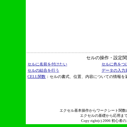
セルの操作・設定関
セルに名前を付けたい
セルに色をつ
セルの結合を行う
データの入力
CELL関数
：セルの書式、位置、内容についての情報を
エクセル基本操作からワークシート関数
エクセルの基礎から応用ま
Copy right(c) 2006 初心者の