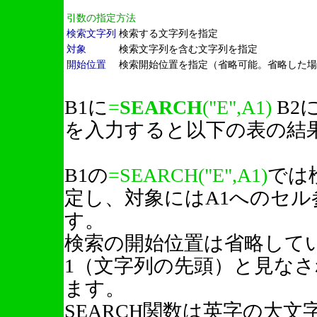
引数の指定方法
検索文字列
検索する文字列を指定
対象
検索文字列を含む文字列を指定
開始位置
検索開始位置を指定（省略可能。省略した場
B1に
=
SEARCH
("E",A1)
B2
を入力すると以下の表の結
B1の
=SEARCH("E",A1)
では
定し、対象にはA1へのセ
す。
検索の開始位置は省略して
1（文字列の先頭）と見なさ
ます。
SEARCH関数は英字の大