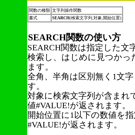
関数の種類
文字列操作関数
書式
SEARCH
(検索文字列,対象,開始位置)
SEARCH関数の使い方
SEARCH関数は指定した
検索し、はじめに見つかっ
ます。
全角、半角は区別無く1文
す。
対象に検索文字列が含まれ
値#VALUE!が返されます。
開始位置に1以下の数値を
#VALUE!が返されます。