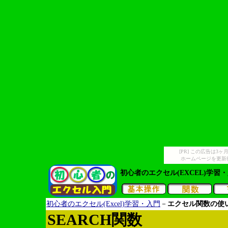
[PR] この広告は
ホームページを更新
初心者のエクセル(EXCEL)学習
初心者のエクセル(Excel)学習・入門
－
エクセル関数
の使
SEARCH関数